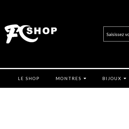
Aller
au
contenu
LE SHOP
MONTRES
BIJOUX