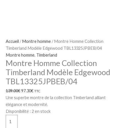
Accueil
/
Montre homme
/ Montre Homme Collection
Timberland Modèle Edgewood TBL13325JPBEB/04
Montre homme
,
Timberland
Montre Homme Collection
Timberland Modèle Edgewood
TBL13325JPBEB/04
139.00
€
97.30
€
TTC
Une superbe montre de la collection Timberland alliant
élégance et modernité.
Disponibilité :
2 en stock