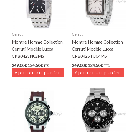
Cerruti
Cerruti
Montre Homme Collection
Montre Homme Collection
Cerruti Modèle Lucca
Cerruti Modèle Lucca
CRB042SN02MS
CRB042STU04MS
249.00
€
124.50
€
249.00
€
124.50
€
TTC
TTC
Ajouter au panier
Ajouter au panier