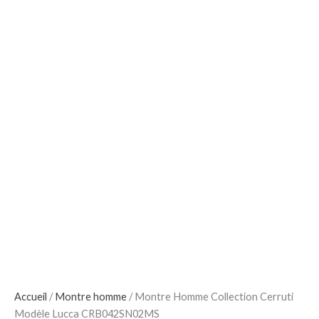
Accueil
/
Montre homme
/ Montre Homme Collection Cerruti
Modèle Lucca CRB042SN02MS