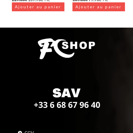
Ajouter au panier
Ajouter au panier
CGV