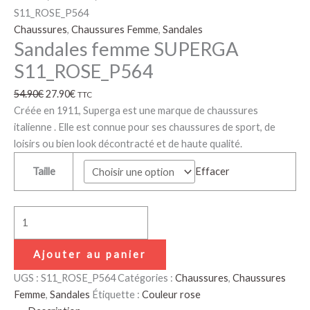
S11_ROSE_P564
Chaussures
,
Chaussures Femme
,
Sandales
Sandales femme SUPERGA
S11_ROSE_P564
54.90
€
27.90
€
TTC
Créée en 1911, Superga est une marque de chaussures
italienne . Elle est connue pour ses chaussures de sport, de
loisirs ou bien look décontracté et de haute qualité.
Taille
Effacer
Ajouter au panier
UGS :
S11_ROSE_P564
Catégories :
Chaussures
,
Chaussures
Femme
,
Sandales
Étiquette :
Couleur rose