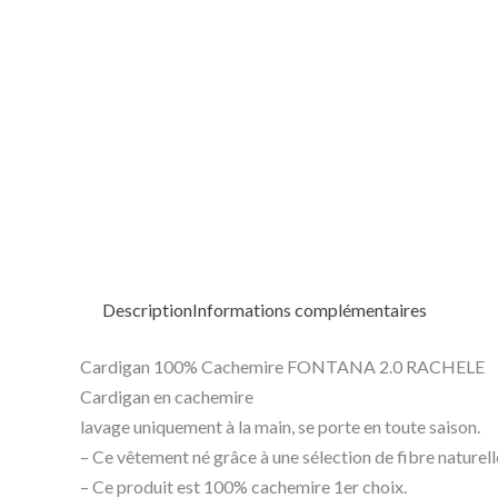
Description
Informations complémentaires
Cardigan 100% Cachemire FONTANA 2.0 RACHELE
Cardigan en cachemire
lavage uniquement à la main, se porte en toute saison.
– Ce vêtement né grâce à une sélection de fibre naturell
– Ce produit est 100% cachemire 1er choix.