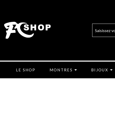
Aller
au
contenu
LE SHOP
MONTRES
BIJOUX