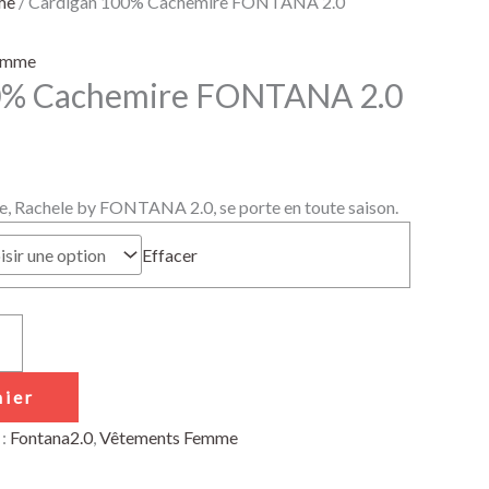
me
/ Cardigan 100% Cachemire FONTANA 2.0
emme
0% Cachemire FONTANA 2.0
 Rachele by FONTANA 2.0, se porte en toute saison.
Effacer
nier
 :
Fontana2.0
,
Vêtements Femme