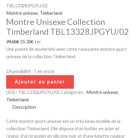
TBL13328JPGYU/02
Montre unisexe
,
Timberland
Montre Unisexe Collection
Timberland TBL13328JPGYU/02
79.00
€
55.30
€
TTC
Une pointe de modernité avec cette ravissante montre sport
unisexe de la collection Timberland.
Disponibilité :
1 en stock
Ajouter au panier
UGS :
TBL13328JPGYU/02
Catégories :
Montre unisexe
,
Timberland
Description
Cette montre sport unisexe est un très beau modèle de la
collection Timberland. Elle dispose d’un boîtier en acier et
résine, d’un bracelet en silicone noir et d’une lunette couleur