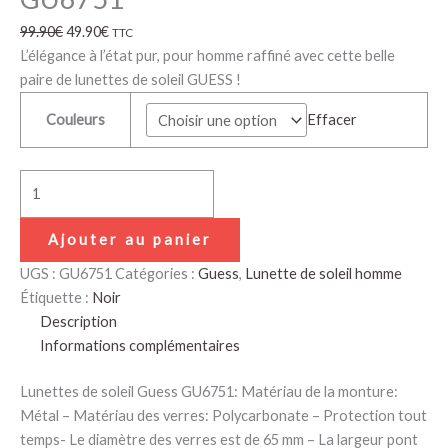
99.90
€
49.90
€
TTC
L’élégance à l’état pur, pour homme raffiné avec cette belle
paire de lunettes de soleil GUESS !
Couleurs
Effacer
Ajouter au panier
UGS :
GU6751
Catégories :
Guess
,
Lunette de soleil homme
Étiquette :
Noir
Description
Informations complémentaires
Lunettes de soleil Guess GU6751: Matériau de la monture:
Métal – Matériau des verres: Polycarbonate – Protection tout
temps- Le diamètre des verres est de 65 mm – La largeur pont