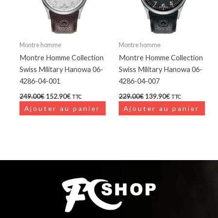
Montre homme
Montre homme
Montre Homme Collection
Montre Homme Collection
Swiss Military Hanowa 06-
Swiss Military Hanowa 06-
4286-04-001
4286-04-007
249.00
€
152.90
€
229.00
€
139.90
€
TTC
TTC
Ajouter au panier
Ajouter au panier