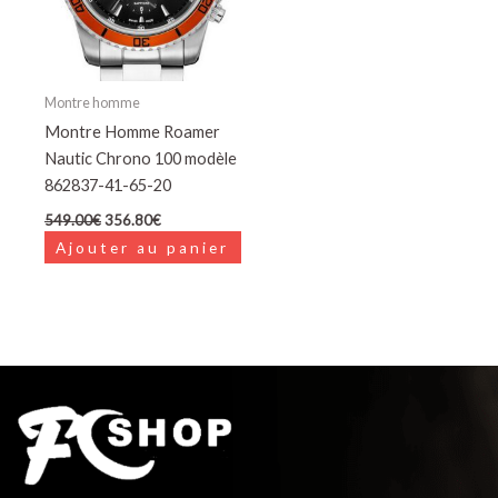
Montre homme
Montre Homme Roamer
Nautic Chrono 100 modèle
862837-41-65-20
549.00
€
356.80
€
Ajouter au panier